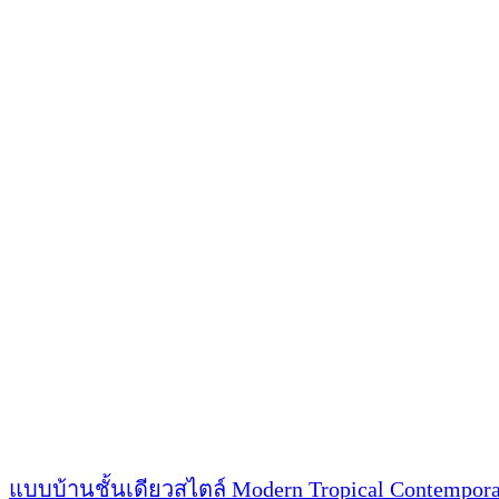
บ้าน1ชั้นModern
Contemporary
รหัส
S-
7306
แบบบ้านชั้นเดียวสไตล์ Modern Tropical Contempora