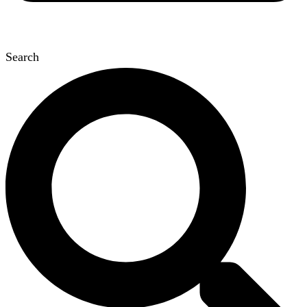
Search