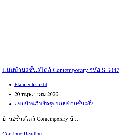
8943
แบบบ้าน2ชั้นสไตล์ Contemporary รหัส S-6047
Post
Plancenter-edit
author:
Post
20 พฤษภาคม 2026
published:
Post
แบบบ้านสำเร็จรูป
/
แบบบ้านชั้นครึ่ง
category:
บ้าน2ชั้นสไตล์ Contemporary บ้…
แบบ
Continue Reading