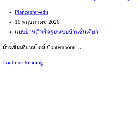
Post
Plancenter-edit
author:
Post
16 พฤษภาคม 2026
published:
Post
แบบบ้านสำเร็จรูป
/
แบบบ้านชั้นเดียว
category:
บ้านชั้นเดียวสไตล์ Contemporar…
แบบ
Continue Reading
บ้าน
ชั้น
เดียว
สไตล์
Modern
Tropical
Contemporary