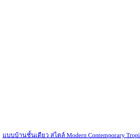
บ้าน
ชั้น
เดียว
สไตล์
Modern
Contemporary
รหัส
S-
716
แบบบ้านชั้นเดียว สไตล์ Modern Contemporary Tropi