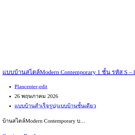
5971
แบบบ้านสไตล์Modern Contemporary 1 ชั้น รหัส S – 
Post
Plancenter-edit
author:
Post
26 พฤษภาคม 2026
published:
Post
แบบบ้านสำเร็จรูป
/
แบบบ้านชั้นเดียว
category:
บ้านสไตล์Modern Contemporary บ…