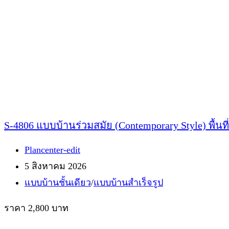
S-4806 แบบบ้านร่วมสมัย (Contemporary Style) พื้นท
Post
Plancenter-edit
author:
Post
5 สิงหาคม 2026
published:
Post
แบบบ้านชั้นเดียว
/
แบบบ้านสำเร็จรูป
category:
ราคา 2,800 บาท