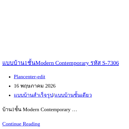
แบบบ้าน1ชั้นModern Contemporary รหัส S-7306
Post
Plancenter-edit
author:
Post
16 พฤษภาคม 2026
published:
Post
แบบบ้านสำเร็จรูป
/
แบบบ้านชั้นเดียว
category:
บ้าน1ชั้น Modern Contemporary …
แบบ
Continue Reading