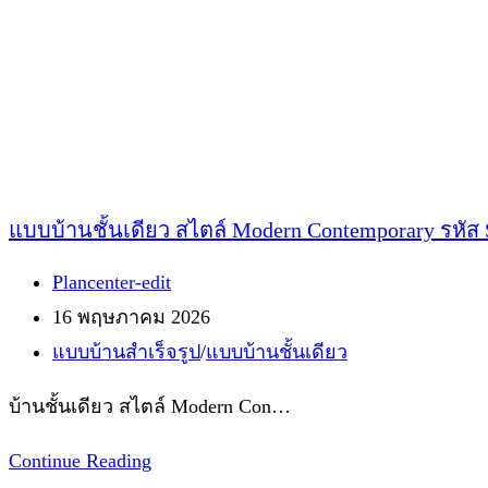
รหัส
S-
41
แบบบ้านชั้นเดียว สไตล์ Modern Contemporary รหัส 
Post
Plancenter-edit
author:
Post
16 พฤษภาคม 2026
published:
Post
แบบบ้านสำเร็จรูป
/
แบบบ้านชั้นเดียว
category:
บ้านชั้นเดียว สไตล์ Modern Con…
แบบ
Continue Reading