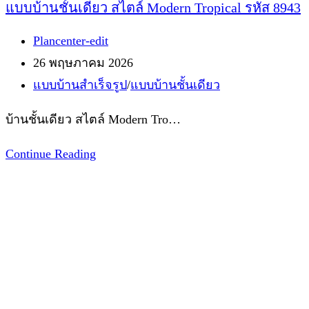
แบบบ้านชั้นเดียว สไตล์ Modern Tropical รหัส 8943
Post
Plancenter-edit
author:
Post
26 พฤษภาคม 2026
published:
Post
แบบบ้านสำเร็จรูป
/
แบบบ้านชั้นเดียว
category:
บ้านชั้นเดียว สไตล์ Modern Tro…
แบบ
Continue Reading
บ้าน
ชั้น
เดียว
สไตล์
Modern
Tropical
รหัส