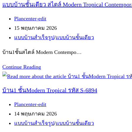
แบบบ้านชั้นเดียว สไตล์ Modern Tropical Contempor
เดียว
Post
Plancenter-edit
สไตล์
author:
Post
15 พฤษภาคม 2026
Modern
published:
Post
แบบบ้านสำเร็จรูป
/
แบบบ้านชั้นเดียว
Contemporary
category:
Tropical
บ้าน1ชั้นสไตล์ Modern Contempo…
รหัส
S-
แบบ
Continue Reading
9735
บ้าน
ชั้น
บ้าน1 ชั้นModern Tropical รหัส S-6894
เดียว
Post
Plancenter-edit
สไตล์
author:
Post
14 พฤษภาคม 2026
Modern
published:
Post
แบบบ้านสำเร็จรูป
/
แบบบ้านชั้นเดียว
Tropical