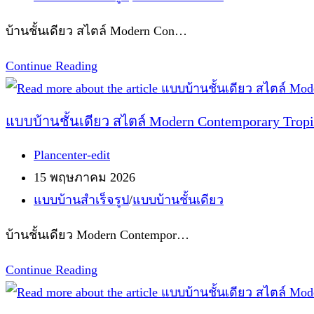
category:
Contemporary
บ้านชั้นเดียว สไตล์ Modern Con…
รหัส
S-
แบบ
Continue Reading
41
บ้าน
ชั้น
แบบบ้านชั้นเดียว สไตล์ Modern Contemporary Tropi
เดียว
Post
Plancenter-edit
สไตล์
author:
Post
15 พฤษภาคม 2026
Modern
published:
Post
แบบบ้านสำเร็จรูป
/
แบบบ้านชั้นเดียว
Contemporary
category:
รหัส
บ้านชั้นเดียว Modern Contempor…
S-
716
แบบ
Continue Reading
บ้าน
ชั้น