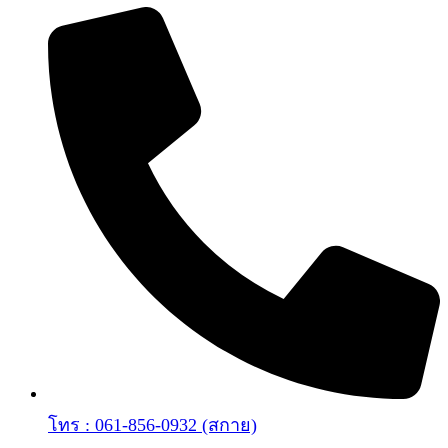
โทร : 061-856-0932 (สกาย)