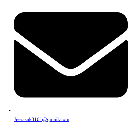
Jeerasak3101@gmail.com