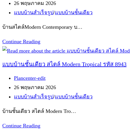
ห้อง
author:
Post
26 พฤษภาคม 2026
S
นอน
published:
Post
แบบบ้านสำเร็จรูป
/
แบบบ้านชั้นเดียว
–
1
category:
5971
บ้านสไตล์Modern Contemporary บ…
ห้องน้ำ
1
แบบ
Continue Reading
ห้อง
บ้าน
ครัว
สไตล์Modern
แบบบ้านชั้นเดียว สไตล์ Modern Tropical รหัส 8943
1
Contemporary
ห้อง
Post
Plancenter-edit
1
รับแขก
author:
Post
26 พฤษภาคม 2026
ชั้น
published:
Post
แบบบ้านสำเร็จรูป
/
แบบบ้านชั้นเดียว
รหัส
category:
S
บ้านชั้นเดียว สไตล์ Modern Tro…
–
8973
แบบ
Continue Reading