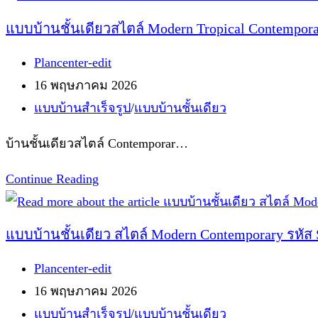
Contemporary
แบบบ้านชั้นเดียวสไตล์ Modern Tropical Contempora
รหัส
Post
Plancenter-edit
S-
author:
Post
16 พฤษภาคม 2026
7306
published:
Post
แบบบ้านสำเร็จรูป
/
แบบบ้านชั้นเดียว
category:
บ้านชั้นเดียวสไตล์ Contemporar…
แบบ
Continue Reading
บ้าน
ชั้น
แบบบ้านชั้นเดียว สไตล์ Modern Contemporary รหัส 
เดียว
Post
Plancenter-edit
สไตล์
author:
Post
16 พฤษภาคม 2026
Modern
published:
Post
แบบบ้านสำเร็จรูป
/
แบบบ้านชั้นเดียว
Tropical