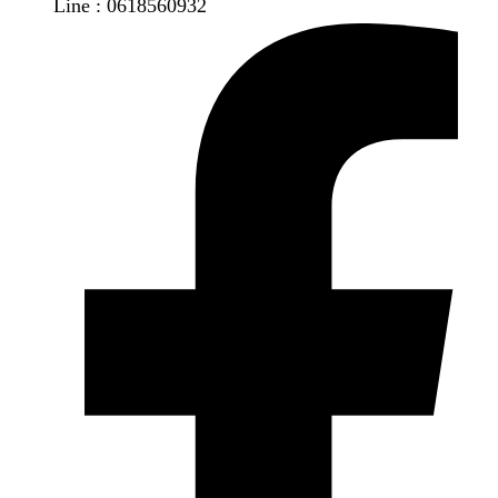
Line : 0618560932