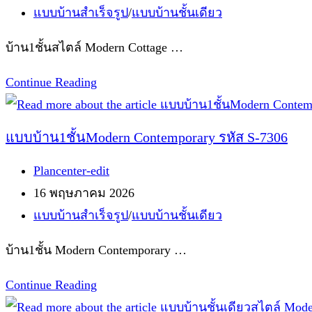
published:
Post
แบบบ้านสำเร็จรูป
/
แบบบ้านชั้นเดียว
7903
category:
บ้าน1ชั้นสไตล์ Modern Cottage …
แบบ
Continue Reading
บ้าน1ชั้น
สไตล์
แบบบ้าน1ชั้นModern Contemporary รหัส S-7306
Modern
Post
Plancenter-edit
Cottage
author:
Post
16 พฤษภาคม 2026
รหัส
published:
Post
แบบบ้านสำเร็จรูป
/
แบบบ้านชั้นเดียว
S-
category:
6974
บ้าน1ชั้น Modern Contemporary …
แบบ
Continue Reading
บ้าน1ชั้นModern