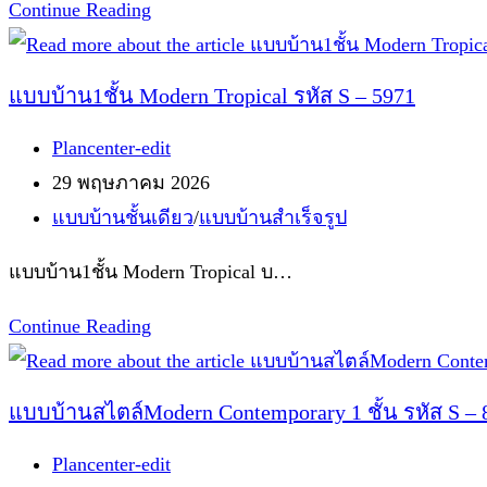
S-
Continue Reading
4806
แบบ
แบบบ้าน1ชั้น Modern Tropical รหัส S – 5971
บ้าน
Post
Plancenter-edit
ร่วม
author:
Post
29 พฤษภาคม 2026
สมัย
published:
Post
แบบบ้านชั้นเดียว
/
แบบบ้านสำเร็จรูป
(Contemporary
category:
Style)
แบบบ้าน1ชั้น Modern Tropical บ…
พื้นที่
ใช้สอย
แบบ
Continue Reading
56
บ้าน1ชั้น
ตาราง
Modern
แบบบ้านสไตล์Modern Contemporary 1 ชั้น รหัส S – 
เมตร
Tropical
2
Post
Plancenter-edit
รหัส