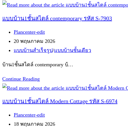
บ้าน
ชั้น
แบบบ้าน1ชั้นสไตล์ contemporary รหัส S-7903
เดียว
Post
Plancenter-edit
สไตล์
author:
Post
20 พฤษภาคม 2026
Modern
published:
Post
แบบบ้านสำเร็จรูป
/
แบบบ้านชั้นเดียว
Tropical
category:
รหัส
บ้าน1ชั้นสไตล์ contemporary บ้…
8943
แบบ
Continue Reading
บ้าน1ชั้น
สไตล์
แบบบ้าน1ชั้นสไตล์ Modern Cottage รหัส S-6974
contemporary
Post
Plancenter-edit
รหัส
author:
Post
18 พฤษภาคม 2026
S-