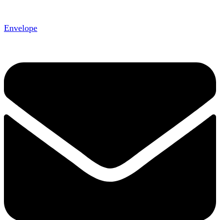
Envelope