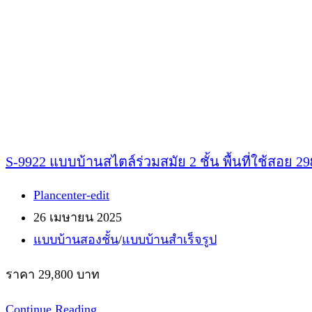
S-9922 แบบบ้านสไตล์ร่วมสมัย 2 ชั้น พื้นที่ใช้สอย 
Post
Plancenter-edit
author:
Post
26 เมษายน 2025
published:
Post
แบบบ้านสองชั้น
/
แบบบ้านสำเร็จรูป
category:
ราคา 29,800 บาท
S-
Continue Reading