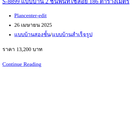
S-8899 แบบบ้าน 2 ชั้นพื้นที่ใช้สอย 186 ตารางเมตร
Post
Plancenter-edit
author:
Post
26 เมษายน 2025
published:
Post
แบบบ้านสองชั้น
/
แบบบ้านสำเร็จรูป
category:
ราคา 13,200 บาท
S-
Continue Reading
8899
แบบ
บ้าน
2
ชั้น
พื้นที่
ใช้สอย