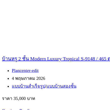
1472
/
184
ตร.ม.
บ้านหรู 2 ชั้น Modern Luxury Tropical S-9148 / 465 
Post
Plancenter-edit
author:
Post
4 พฤษภาคม 2026
published:
Post
แบบบ้านสำเร็จรูป
/
แบบบ้านสองชั้น
category:
ราคา 35,000 บาท