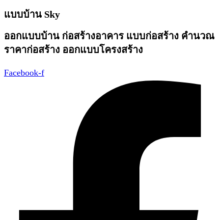
2547
แบบบ้าน Sky
แบบ
ออกแบบบ้าน ก่อสร้างอาคาร แบบก่อสร้าง คำนวณ
บ้านทรงไทย
ราคาก่อสร้าง ออกแบบโครงสร้าง
2
ชั้น
Facebook-f
พิ้
นที่
ใช้สอย
315
ตาราง
เมตร