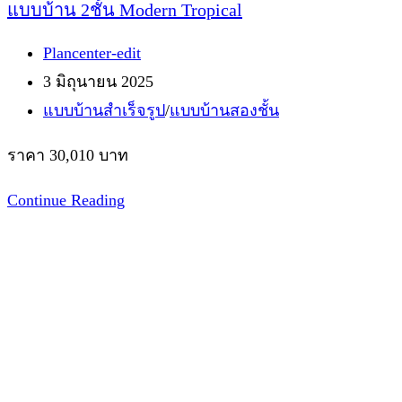
แบบบ้าน 2ชั้น Modern Tropical
Post
Plancenter-edit
author:
Post
3 มิถุนายน 2025
published:
Post
แบบบ้านสำเร็จรูป
/
แบบบ้านสองชั้น
category:
ราคา 30,010 บาท
แบบ
Continue Reading
บ้าน
2ชั้น
Modern
Tropical