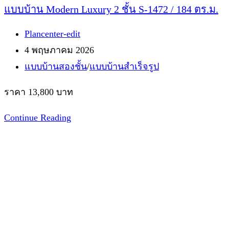
แบบบ้าน Modern Luxury 2 ชั้น S-1472 / 184 ตร.ม.
Post
Plancenter-edit
author:
Post
4 พฤษภาคม 2026
published:
Post
แบบบ้านสองชั้น
/
แบบบ้านสำเร็จรูป
category:
ราคา 13,800 บาท
แบบ
Continue Reading
บ้าน
Modern
Luxury
2
ชั้น
S-