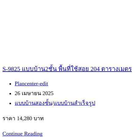
186
ตาราง
เมตร
S-9825 แบบบ้าน2ชั้น พื้นที่ใช้สอย 204 ตารางเมตร
Post
Plancenter-edit
author:
Post
26 เมษายน 2025
published:
Post
แบบบ้านสองชั้น
/
แบบบ้านสำเร็จรูป
category:
ราคา 14,280 บาท
S-
Continue Reading