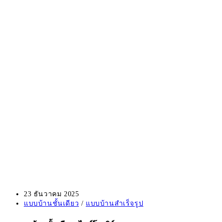
Post
23 ธันวาคม 2025
published:
Post
แบบบ้านชั้นเดียว
/
แบบบ้านสำเร็จรูป
category: