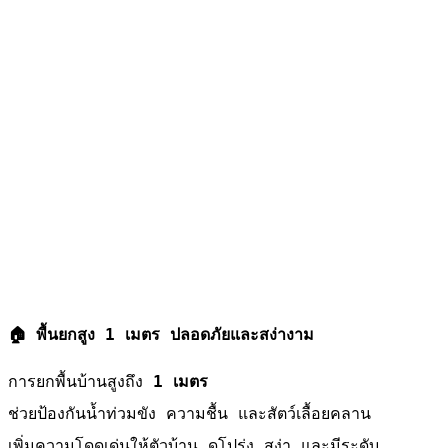
🏠 พื้นยกสูง 1 เมตร ปลอดภัยและสง่างาม
การยกพื้นบ้านสูงถึง
1 เมตร
ช่วยป้องกันน้ำท่วมขัง ความชื้น และสัตว์เลื้อยคลาน
เพิ่มความโดดเด่นให้ตัวบ้าน ดูโปร่ง สง่า และมีระดับ