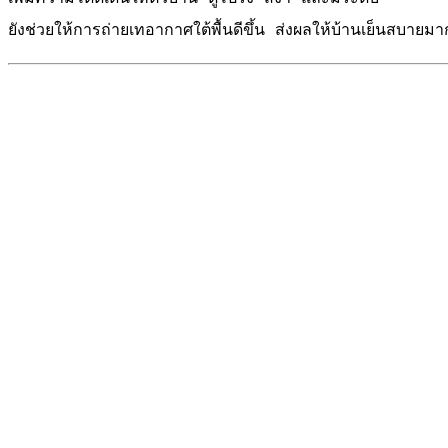
ยังช่วยให้การถ่ายเทอากาศใต้พื้นดีขึ้น ส่งผลให้บ้านเย็นสบายมากย