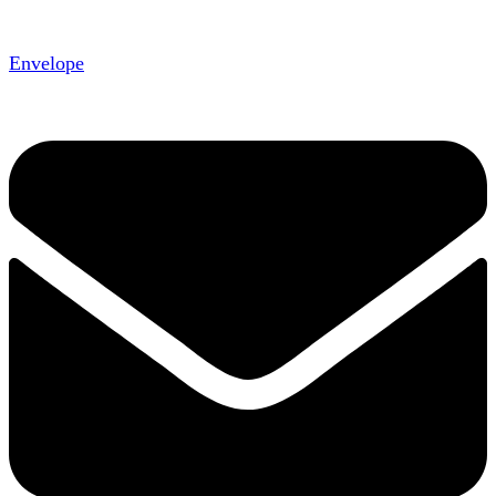
Envelope