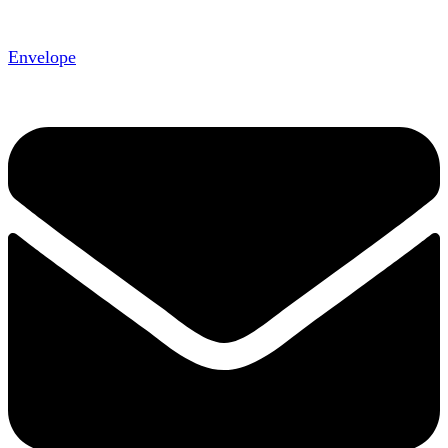
Envelope