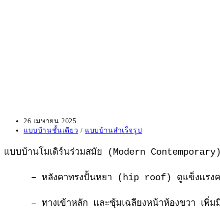
Post
26 เมษายน 2025
published:
Post
แบบบ้านชั้นเดียว
/
แบบบ้านสำเร็จรูป
category:
แบบบ้านโมเดิร์นร่วมสมัย (Modern Contemporary
– หลังคาทรงปั้นหยา (hip roof) ดูแข็งแรงคลาสส
– ทางเข้าหลัก และซุ้มเฉลียงหน้าห้องขวา เพิ่มมิต