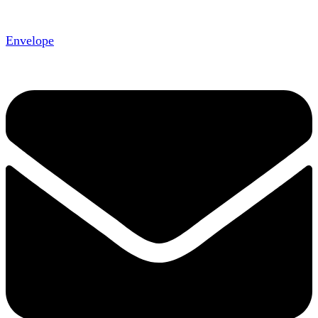
Envelope