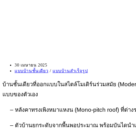
Post
30 เมษายน 2025
published:
Post
แบบบ้านชั้นเดียว
/
แบบบ้านสำเร็จรูป
category:
บ้านชั้นเดียวที่ออกแบบในสไตล์โมเดิร์นร่วมสมัย (Mod
แบบของตัวเอง
– หลังคาทรงเพิงหมาแหงน (Mono-pitch roof) ที่ต่างร
– ตัวบ้านยกระดับจากพื้นพอประมาณ พร้อมบันไดนำเข้าส