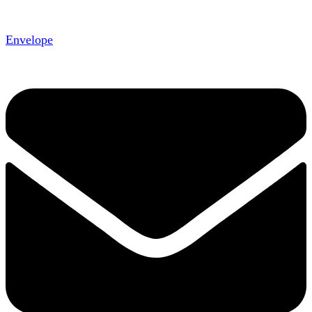
Envelope