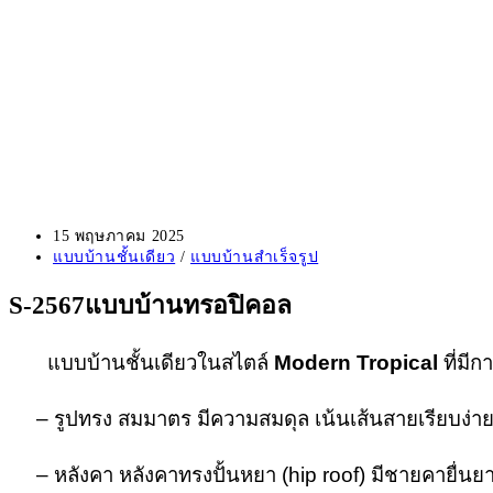
Post
15 พฤษภาคม 2025
published:
Post
แบบบ้านชั้นเดียว
/
แบบบ้านสำเร็จรูป
category:
S-2567แบบบ้านทรอปิคอล
แบบบ้านชั้นเดียวในสไตล์
Modern Tropical
ที่มี
– รูปทรง สมมาตร มีความสมดุล เน้นเส้นสายเรียบง่า
– หลังคา หลังคาทรงปั้นหยา (hip roof) มีชายคายื่นยา