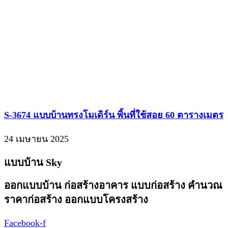
Line : 0618560932