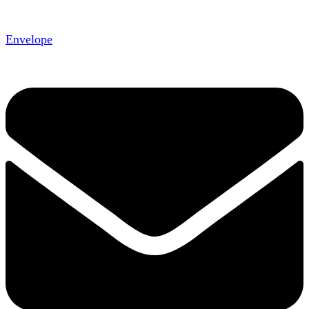
Envelope