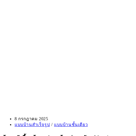
Post
8 กรกฎาคม 2025
published:
Post
แบบบ้านสำเร็จรูป
/
แบบบ้านชั้นเดียว
category: