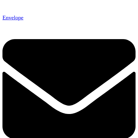
Envelope