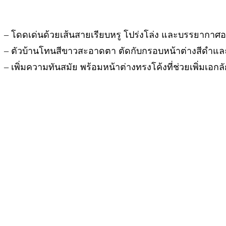
– โดดเด่นด้วยเส้นสายเรียบหรู โปร่งโล่ง และบรรยากาศอ
– ตัวบ้านโทนสีขาวสะอาดตา ตัดกับกรอบหน้าต่างสีดำและห
– เพิ่มความทันสมัย พร้อมหน้าต่างทรงโค้งที่ช่วยเพิ่มเอกล