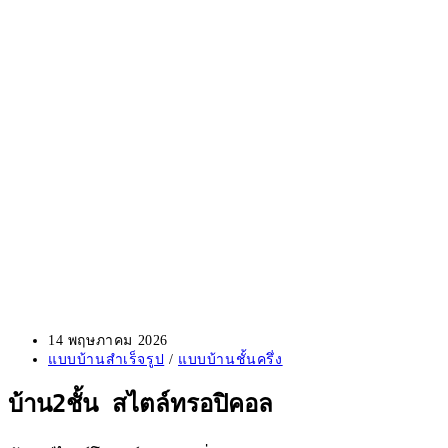
Post
14 พฤษภาคม 2026
published:
Post
แบบบ้านสำเร็จรูป
/
แบบบ้านชั้นครึ่ง
category:
บ้าน2ชั้น สไตล์ทรอปิคอล