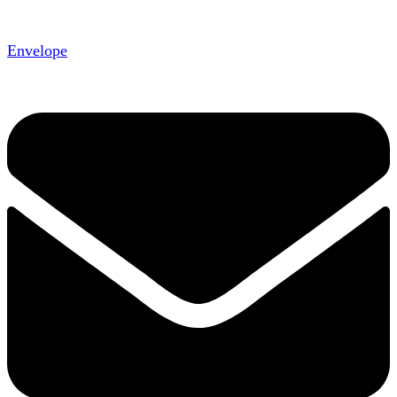
Envelope