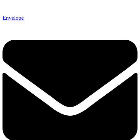
Envelope