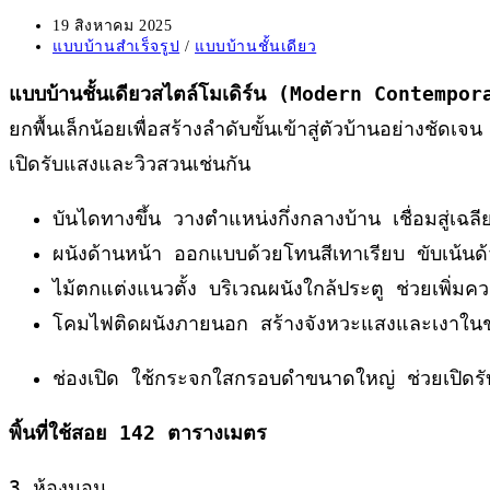
Post
19 สิงหาคม 2025
published:
Post
แบบบ้านสำเร็จรูป
/
แบบบ้านชั้นเดียว
category:
แบบบ้านชั้นเดียวสไตล์โมเดิร์น (Modern Contempor
ยกพื้นเล็กน้อยเพื่อสร้างลำดับขั้นเข้าสู่ตัวบ้านอย่างชั
เปิดรับแสงและวิวสวนเช่นกัน
บันไดทางขึ้น วางตำแหน่งกึ่งกลางบ้าน เชื่อมสู่เฉล
ผนังด้านหน้า ออกแบบด้วยโทนสีเทาเรียบ ขับเน้นด้วย
ไม้ตกแต่งแนวตั้ง บริเวณผนังใกล้ประตู ช่วยเพิ่
โคมไฟติดผนังภายนอก สร้างจังหวะแสงและเงาในช่วง
ช่องเปิด ใช้กระจกใสกรอบดำขนาดใหญ่ ช่วยเปิดรั
พิ้นที่ใช้สอย 142 ตารางเมตร
3 ห้องนอน