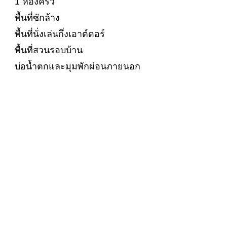
1 ห้องครัว
พื้นที่ซักล้าง
พื้นที่นั่งเล่นกึ่งเอาต์ดอร์
พื้นที่สวนรอบบ้าน
บ่อน้ำตกและมุมพักผ่อนภายนอก