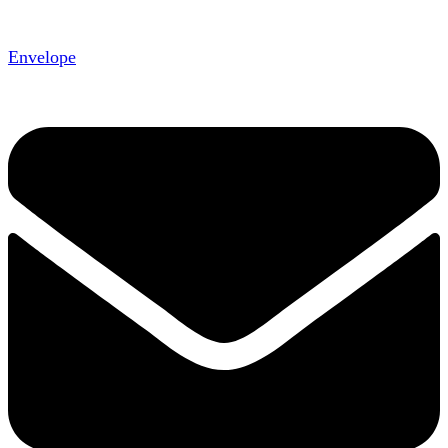
Envelope