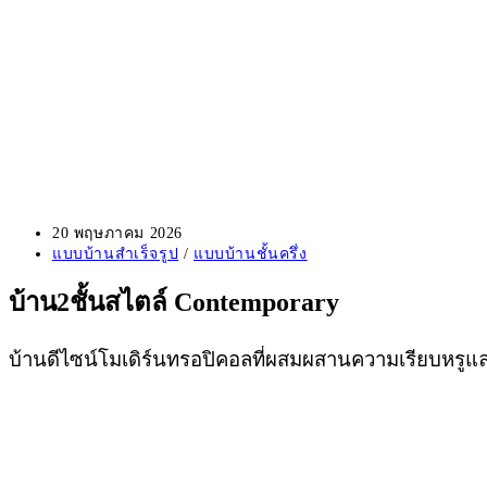
Post
20 พฤษภาคม 2026
published:
Post
แบบบ้านสำเร็จรูป
/
แบบบ้านชั้นครึ่ง
category:
บ้าน2ชั้นสไตล์ Contemporary
บ้านดีไซน์โมเดิร์นทรอปิคอลที่ผสมผสานความเรียบหรูแ