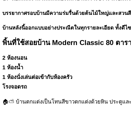
บรรยากาศรอบบ้านมีความร่มรื่นด้วยต้นไม้ใหญ่และสวนสีเ
บ้านหลังนี้ออกแบบอย่างประณีตในทุกรายละเอียด ทั้งดีไซน
พิ้นที่ใช้สอย
บ้าน Modern Classic
80 ตาร
2 ห้องนอน
1 ห้องน้ำ
1 ห้องนั่งเล่นต่อเข้ากับห้องครัว
โรงจอดรถ
🏠⛅ บ้านตกแต่งเป็นโทนสีขาวตกแต่งด้วยหิน ประตูและหน