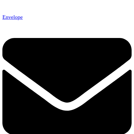
Envelope