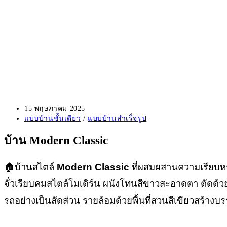
Post
15 พฤษภาคม 2025
published:
Post
แบบบ้านชั้นเดียว
/
แบบบ้านสำเร็จรูป
category:
บ้าน Modern Classic
🏠บ้านสไตล์
Modern Classic
ที่ผสมผสานความเรียบหรู
จั่วเรียบคมสไตล์โมเดิร์น ผนังโทนสีขาวสะอาดตา ตัดด้ว
รถอย่างเป็นสัดส่วน รายล้อมด้วยพื้นที่สวนสีเขียวสร้า