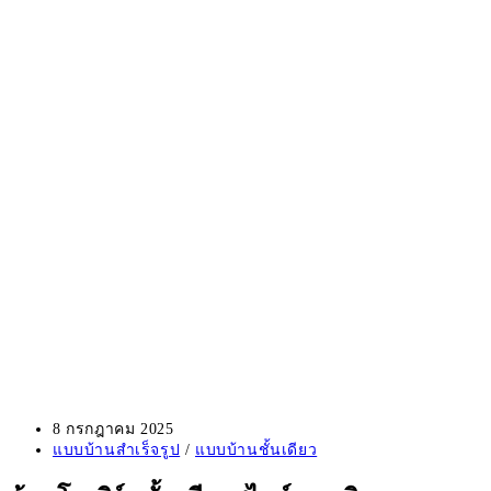
Post
8 กรกฎาคม 2025
published:
Post
แบบบ้านสำเร็จรูป
/
แบบบ้านชั้นเดียว
category: