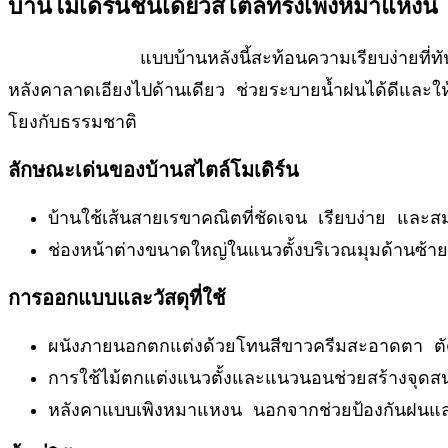
บ้านโมเดิร์นชั้นเดียวสไตล์ทรงเพิงหมาแหงน
แบบบ้านหลังนี้สะท้อนความเรียบง่ายที่ทันสมัยด้
หลังคาลาดเอียงไปด้านเดียว ช่วยระบายน้ำฝนได้ดีและให
โยงกับธรรมชาติ
ลักษณะเด่นของบ้านสไตล์โมเดิร์น
บ้านใช้เส้นสายเรขาคณิตที่ชัดเจน เรียบง่าย และส
ช่องหน้าต่างขนาดใหญ่ในแนวตั้งบริเวณมุมด้านซ้า
การออกแบบและวัสดุที่ใช้
ผนังภายนอกตกแต่งด้วยโทนสีขาวครีมสะอาดตา ตัดก
การใช้ไม้ตกแต่งแนวตั้งและแนวนอนช่วยสร้างจุด
หลังคาแบบเพิงหมาแหงน นอกจากช่วยป้องกันฝนและแ