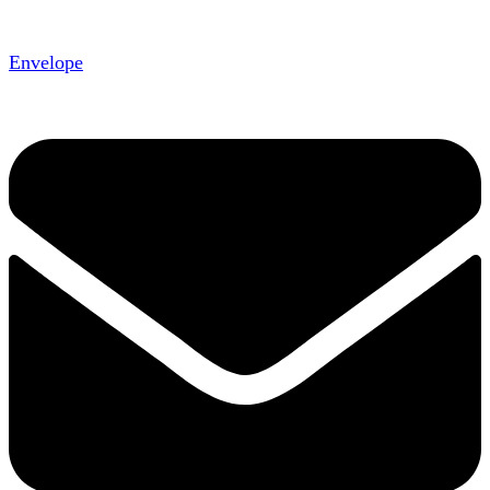
Envelope