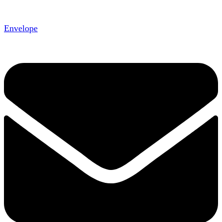
Envelope