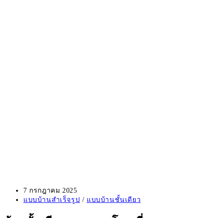
Post
7 กรกฎาคม 2025
published:
Post
แบบบ้านสำเร็จรูป
/
แบบบ้านชั้นเดียว
category: