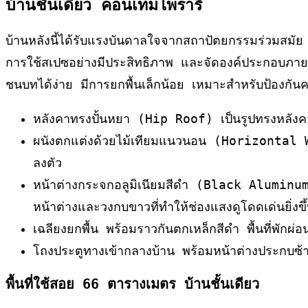
บ้านชั้นเดียว คอนเทมโพรารี่
บ้านหลังนี้ได้รับแรงบันดาลใจจากสถาปัตยกรรมร่วมส
การใช้สเปซอย่างมีประสิทธิภาพ และจัดองค์ประกอบภายนอ
ชนบทได้ง่าย มีการยกพื้นเล็กน้อย เหมาะสำหรับป้องกัน
หลังคาทรงปั้นหยา (Hip Roof) เป็นรูปทรงหลังคาท
ผนังตกแต่งด้วยไม้เทียมแนวนอน (Horizontal Wood
ลงตัว
หน้าต่างกระจกอลูมิเนียมสีดำ (Black Aluminum
หน้าต่างและวงกบขาวที่ทำให้ช่องแสงดูโดดเด่นยิ่งขึ
เฉลียงยกพื้น พร้อมราวกันตกเหล็กสีดำ พื้นที่พักผ่อ
โถงประตูทางเข้ากลางบ้าน พร้อมหน้าต่างประกบซ
พื้นที่ใช้สอย 66 ตารางเมตร บ้านชั้นเดียว