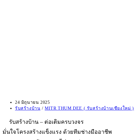
Post
24 มิถุนายน 2025
published:
Post
รับสร้างบ้าน
/
MITR THUM DEE ( รับสร้างบ้านเชียงใหม่ )
category:
รับสร้างบ้าน – ต่อเติมครบวงจร
มั่นใจโครงสร้างแข็งแรง ด้วยทีมช่างมืออาชีพ