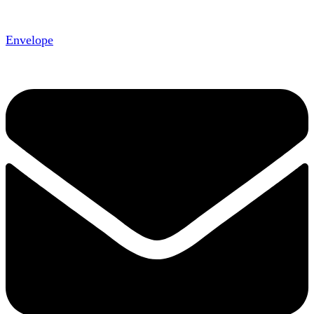
Envelope